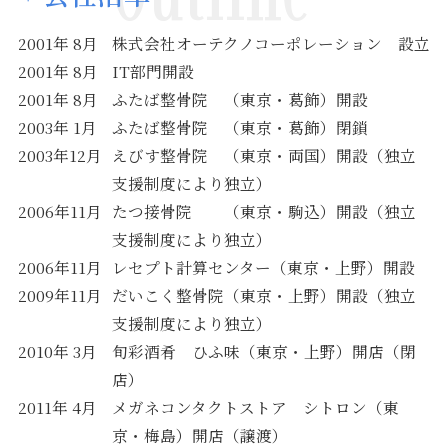
2001年 8月
株式会社オーテクノコーポレーション 設立
2001年 8月
IT部門開設
2001年 8月
ふたば整骨院 （東京・葛飾）開設
2003年 1月
ふたば整骨院 （東京・葛飾）閉鎖
2003年12月
えびす整骨院 （東京・両国）開設（独立
支援制度により独立）
2006年11月
たつ接骨院 （東京・駒込）開設（独立
支援制度により独立）
2006年11月
レセプト計算センター（東京・上野）開設
2009年11月
だいこく整骨院（東京・上野）開設（独立
支援制度により独立）
2010年 3月
旬彩酒肴 ひふ味（東京・上野）開店（閉
店）
2011年 4月
メガネコンタクトストア シトロン（東
京・梅島）開店（譲渡）