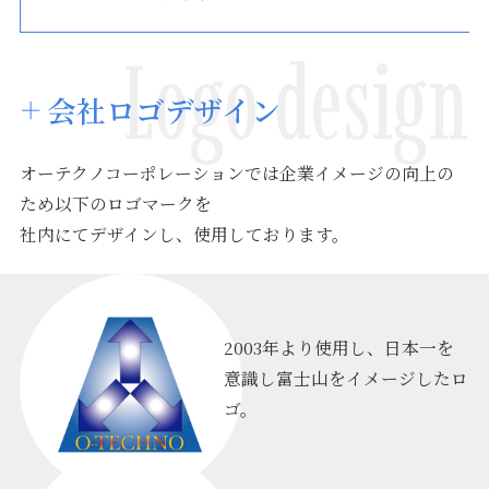
Logo design
会社ロゴデザイン
オーテクノコーポレーションでは企業イメージの向上の
ため以下のロゴマークを
社内にてデザインし、使用しております。
2003年より使用し、日本一を
意識し富士山をイメージしたロ
ゴ。