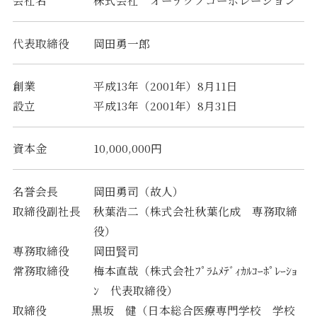
会社名
株式会社 オーテクノコーポレーション
代表取締役
岡田勇一郎
創業
平成13年（2001年）8月11日
設立
平成13年（2001年）8月31日
資本金
10,000,000円
名誉会長
岡田勇司（故人）
取締役副社長
秋葉浩二（株式会社秋葉化成 専務取締
役）
専務取締役
岡田賢司
常務取締役
梅本直哉（株式会社ﾌﾟﾗﾑﾒﾃﾞｨｶﾙｺｰﾎﾟﾚｰｼｮ
ﾝ 代表取締役）
取締役
黒坂 健（日本総合医療専門学校 学校