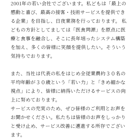
2001年の若い会社でございます。私どもは「最上の
感動と喜び、最高の接客・技術サービスを提供でき
る企業」を目指し、日夜業務を行っております。 私
どもの方針としてましては「医食同源」を原点に医
療と食事を融合し、そこに長年培ったシステム構築
を加え、多くの皆様に笑顔を提供したい。そういう
気持ちでおります。
また、当社は代表の私をはじめ全従業員約３０名の
平均年齢が３０歳という「若い力」と「きめ細かな
視点」により、皆様に納得いただけるサービスの向
上に努めております。
サービスの充実のため、ぜひ皆様のご利用とお声を
お聞かせください。私たちは皆様のお声をしっかり
と受け止め、サービス改善に邁進する所存でござい
ます。