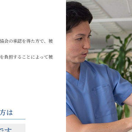
協会の承認を得た方で、被
を負担することによって被
方は
です