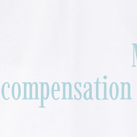
compensation