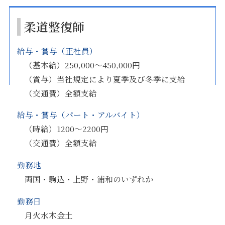
柔道整復師
給与・賞与（正社員）
（基本給）250,000～450,000円
（賞与）当社規定により夏季及び冬季に支給
（交通費）全額支給
給与・賞与（パート・アルバイト）
（時給）1200～2200円
（交通費）全額支給
勤務地
両国・駒込・上野・浦和のいずれか
勤務日
月火水木金土