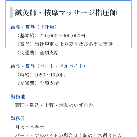
鍼灸師・按摩マッサージ指圧師
給与・賞与（正社員）
（基本給）220,000～400,000円
（賞与）当社規定により夏季及び冬季に支給
（交通費）全額支給
給与・賞与（パート・アルバイト）
（時給）1050～1920円
（交通費）全額支給
勤務地
両国・駒込・上野・浦和のいずれか
勤務日
月火水木金土
パート・アルバイトの場合は上記のうち週３日以