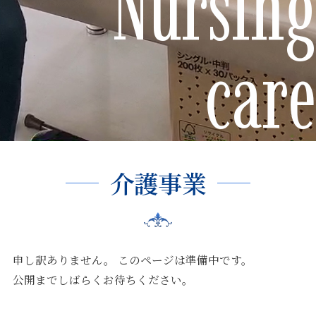
Nursing
care
介護事業
申し訳ありません。 このページは準備中です。
公開までしばらくお待ちください。